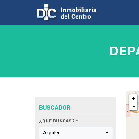
DEP
+
-
BUSCADOR
¿QUE BUSCAS? *
Alquiler