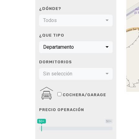
¿DÓNDE?
Todos
¿QUE TIPO
Departamento
DORMITORIOS
Sin selección
COCHERA/GARAGE
PRECIO OPERACIÓN
$0+
$0+