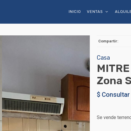
INICIO
VENTAS
ALQUIL
Compartir:
Casa
MITRE 
Zona 
$ Consultar
Se vende terren