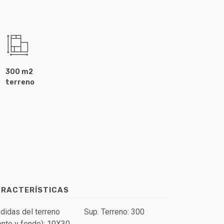
300 m2
terreno