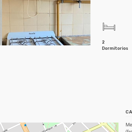
2
Dormitorios