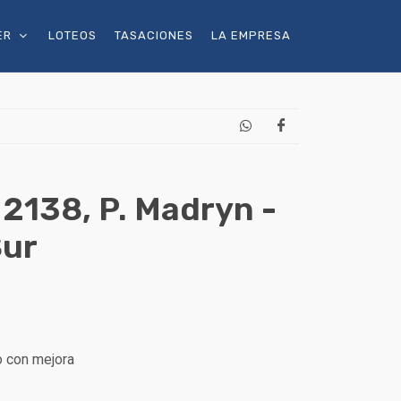
ER
LOTEOS
TASACIONES
LA EMPRESA
2138, P. Madryn -
Sur
o con mejora